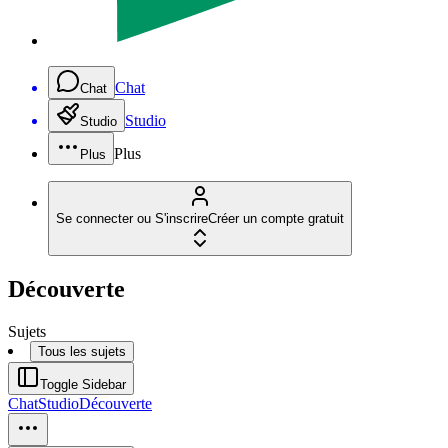
Chat
Chat
Studio
Studio
Plus
Plus
Se connecter ou S'inscrire
Créer un compte gratuit
Découverte
Sujets
Tous les sujets
Toggle Sidebar
Chat
Studio
Découverte