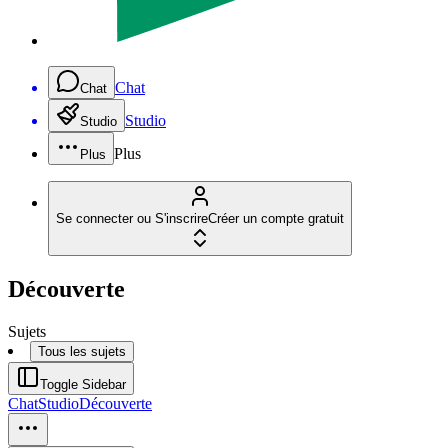
Chat
Chat
Studio
Studio
Plus
Plus
Se connecter ou S'inscrire
Créer un compte gratuit
Découverte
Sujets
Tous les sujets
Toggle Sidebar
Chat
Studio
Découverte