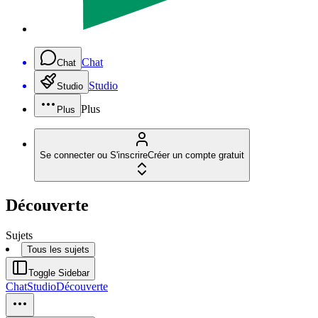
Chat
Chat
Studio
Studio
Plus
Plus
Se connecter ou S'inscrire
Créer un compte gratuit
Découverte
Sujets
Tous les sujets
Toggle Sidebar
Chat
Studio
Découverte