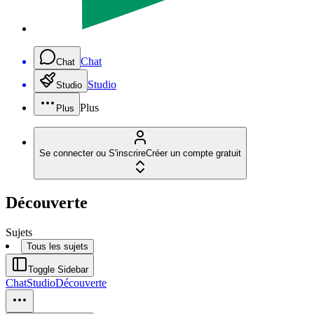
Chat
Chat
Studio
Studio
Plus
Plus
Se connecter ou S'inscrire
Créer un compte gratuit
Découverte
Sujets
Tous les sujets
Toggle Sidebar
Chat
Studio
Découverte