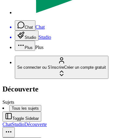
Chat
Chat
Studio
Studio
Plus
Plus
Se connecter ou S'inscrire
Créer un compte gratuit
Découverte
Sujets
Tous les sujets
Toggle Sidebar
Chat
Studio
Découverte