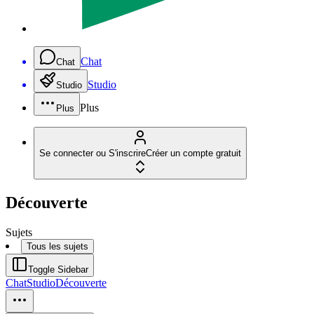
Chat
Chat
Studio
Studio
Plus
Plus
Se connecter ou S'inscrire
Créer un compte gratuit
Découverte
Sujets
Tous les sujets
Toggle Sidebar
Chat
Studio
Découverte