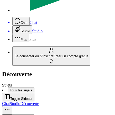
Chat
Chat
Studio
Studio
Plus
Plus
Se connecter ou S'inscrire
Créer un compte gratuit
Découverte
Sujets
Tous les sujets
Toggle Sidebar
Chat
Studio
Découverte