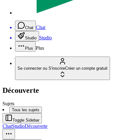
Chat
Chat
Studio
Studio
Plus
Plus
Se connecter ou S'inscrire
Créer un compte gratuit
Découverte
Sujets
Tous les sujets
Toggle Sidebar
Chat
Studio
Découverte