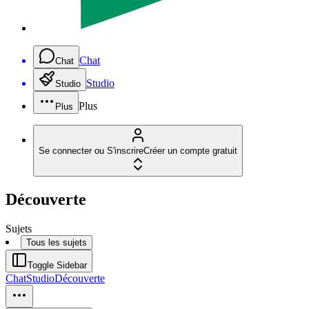
Chat
Chat
Studio
Studio
Plus
Plus
Se connecter ou S'inscrire
Créer un compte gratuit
Découverte
Sujets
Tous les sujets
Toggle Sidebar
Chat
Studio
Découverte