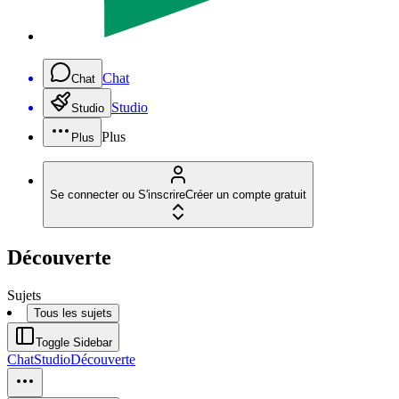
Chat
Chat
Studio
Studio
Plus
Plus
Se connecter ou S'inscrire
Créer un compte gratuit
Découverte
Sujets
Tous les sujets
Toggle Sidebar
Chat
Studio
Découverte