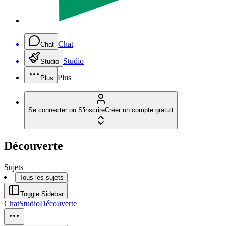
Chat
Chat
Studio
Studio
Plus
Plus
Se connecter ou S'inscrire
Créer un compte gratuit
Découverte
Sujets
Tous les sujets
Toggle Sidebar
Chat
Studio
Découverte