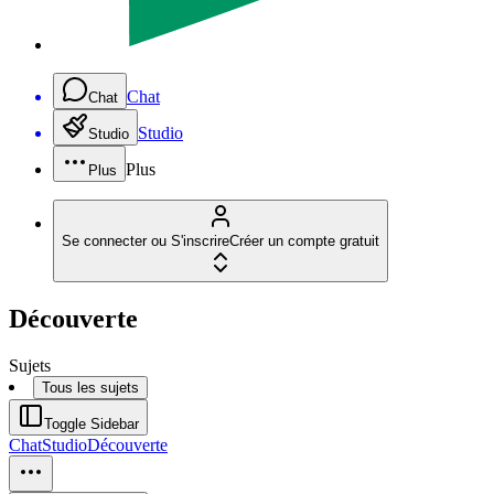
Chat
Chat
Studio
Studio
Plus
Plus
Se connecter ou S'inscrire
Créer un compte gratuit
Découverte
Sujets
Tous les sujets
Toggle Sidebar
Chat
Studio
Découverte