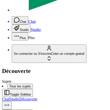
Chat
Chat
Studio
Studio
Plus
Plus
Se connecter ou S'inscrire
Créer un compte gratuit
Découverte
Sujets
Tous les sujets
Toggle Sidebar
Chat
Studio
Découverte