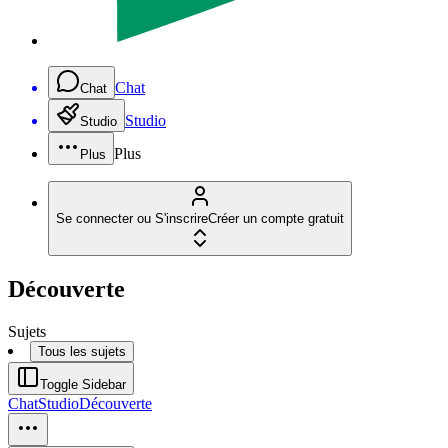
Chat
Chat
Studio
Studio
Plus
Plus
Se connecter ou S'inscrire
Créer un compte gratuit
Découverte
Sujets
Tous les sujets
Toggle Sidebar
Chat
Studio
Découverte