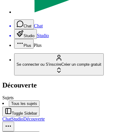
Chat
Chat
Studio
Studio
Plus
Plus
Se connecter ou S'inscrire
Créer un compte gratuit
Découverte
Sujets
Tous les sujets
Toggle Sidebar
Chat
Studio
Découverte