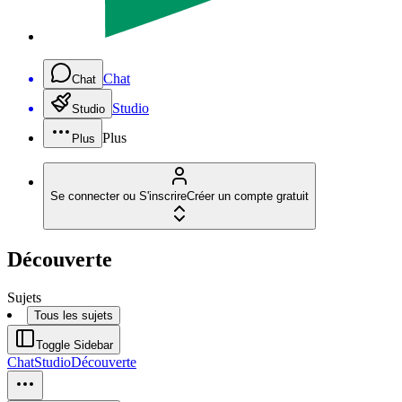
Chat
Chat
Studio
Studio
Plus
Plus
Se connecter ou S'inscrire
Créer un compte gratuit
Découverte
Sujets
Tous les sujets
Toggle Sidebar
Chat
Studio
Découverte