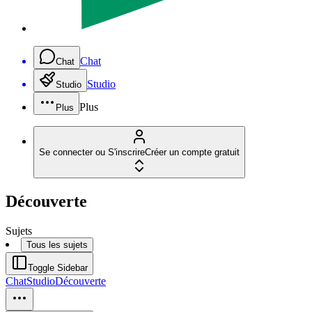
Chat
Chat
Studio
Studio
Plus
Plus
Se connecter ou S'inscrire
Créer un compte gratuit
Découverte
Sujets
Tous les sujets
Toggle Sidebar
Chat
Studio
Découverte