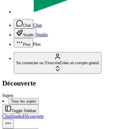
Chat
Chat
Studio
Studio
Plus
Plus
Se connecter ou S'inscrire
Créer un compte gratuit
Découverte
Sujets
Tous les sujets
Toggle Sidebar
Chat
Studio
Découverte