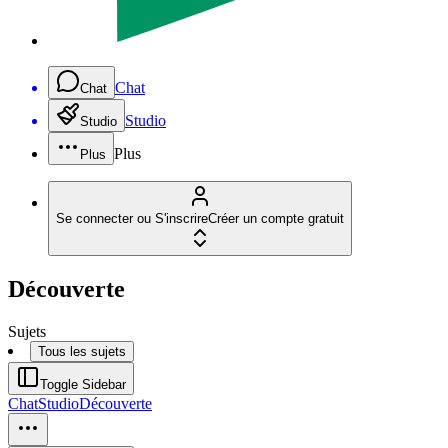
Chat
Chat
Studio
Studio
Plus
Plus
Se connecter ou S'inscrire
Créer un compte gratuit
Découverte
Sujets
Tous les sujets
Toggle Sidebar
Chat
Studio
Découverte