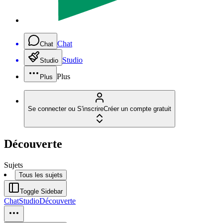
Chat
Chat
Studio
Studio
Plus
Plus
Se connecter ou S'inscrire
Créer un compte gratuit
Découverte
Sujets
Tous les sujets
Toggle Sidebar
Chat
Studio
Découverte