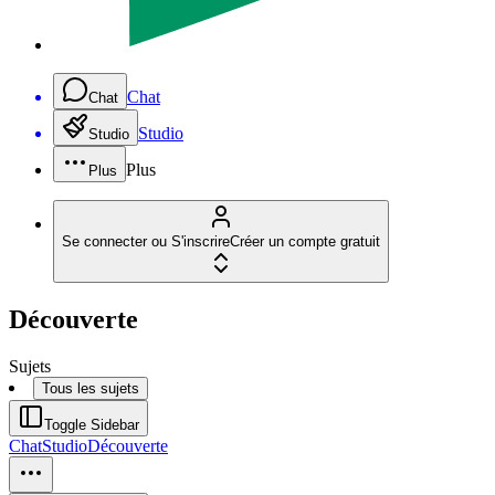
Chat
Chat
Studio
Studio
Plus
Plus
Se connecter ou S'inscrire
Créer un compte gratuit
Découverte
Sujets
Tous les sujets
Toggle Sidebar
Chat
Studio
Découverte