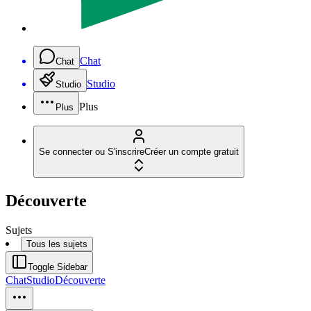
Chat
Chat
Studio
Studio
Plus
Plus
Se connecter ou S'inscrire
Créer un compte gratuit
Découverte
Sujets
Tous les sujets
Toggle Sidebar
Chat
Studio
Découverte