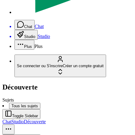
Chat
Chat
Studio
Studio
Plus
Plus
Se connecter ou S'inscrire
Créer un compte gratuit
Découverte
Sujets
Tous les sujets
Toggle Sidebar
Chat
Studio
Découverte