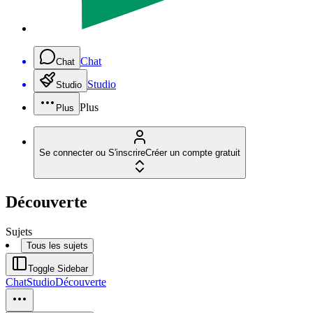
Chat
Chat
Studio
Studio
Plus
Plus
Se connecter ou S'inscrire
Créer un compte gratuit
Découverte
Sujets
Tous les sujets
Toggle Sidebar
Chat
Studio
Découverte