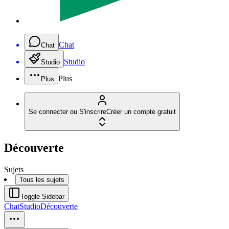
Chat
Chat
Studio
Studio
Plus
Plus
Se connecter ou S'inscrire
Créer un compte gratuit
Découverte
Sujets
Tous les sujets
Toggle Sidebar
Chat
Studio
Découverte