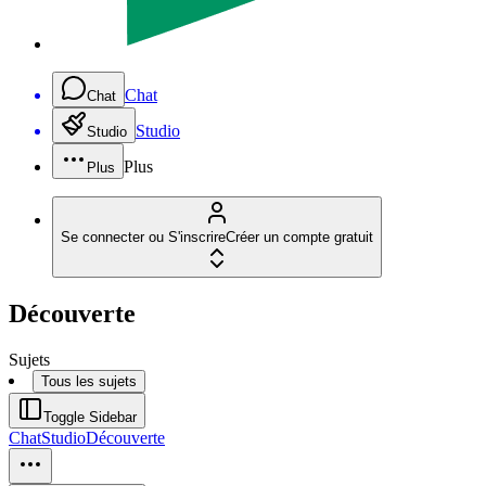
Chat
Chat
Studio
Studio
Plus
Plus
Se connecter ou S'inscrire
Créer un compte gratuit
Découverte
Sujets
Tous les sujets
Toggle Sidebar
Chat
Studio
Découverte