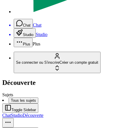
Chat
Chat
Studio
Studio
Plus
Plus
Se connecter ou S'inscrire
Créer un compte gratuit
Découverte
Sujets
Tous les sujets
Toggle Sidebar
Chat
Studio
Découverte