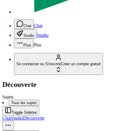
Chat
Chat
Studio
Studio
Plus
Plus
Se connecter ou S'inscrire
Créer un compte gratuit
Découverte
Sujets
Tous les sujets
Toggle Sidebar
Chat
Studio
Découverte