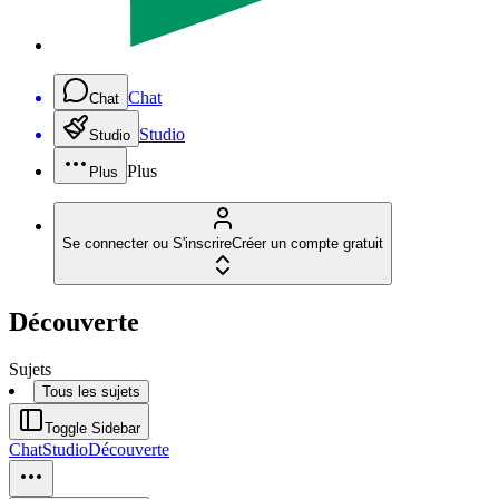
Chat
Chat
Studio
Studio
Plus
Plus
Se connecter ou S'inscrire
Créer un compte gratuit
Découverte
Sujets
Tous les sujets
Toggle Sidebar
Chat
Studio
Découverte