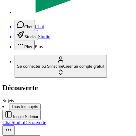
Chat
Chat
Studio
Studio
Plus
Plus
Se connecter ou S'inscrire
Créer un compte gratuit
Découverte
Sujets
Tous les sujets
Toggle Sidebar
Chat
Studio
Découverte