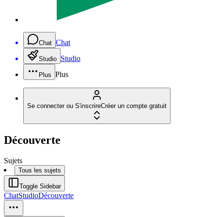
Chat
Chat
Studio
Studio
Plus
Plus
Se connecter ou S'inscrire
Créer un compte gratuit
Découverte
Sujets
Tous les sujets
Toggle Sidebar
Chat
Studio
Découverte