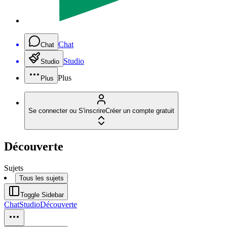
Chat
Chat
Studio
Studio
Plus
Plus
Se connecter ou S'inscrire
Créer un compte gratuit
Découverte
Sujets
Tous les sujets
Toggle Sidebar
Chat
Studio
Découverte