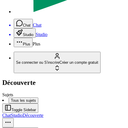
Chat
Chat
Studio
Studio
Plus
Plus
Se connecter ou S'inscrire
Créer un compte gratuit
Découverte
Sujets
Tous les sujets
Toggle Sidebar
Chat
Studio
Découverte