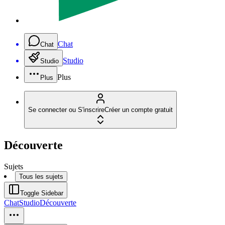
Chat
Chat
Studio
Studio
Plus
Plus
Se connecter ou S'inscrire
Créer un compte gratuit
Découverte
Sujets
Tous les sujets
Toggle Sidebar
Chat
Studio
Découverte