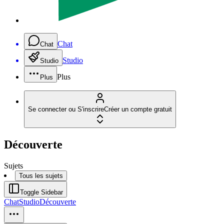
Chat
Chat
Studio
Studio
Plus
Plus
Se connecter ou S'inscrire
Créer un compte gratuit
Découverte
Sujets
Tous les sujets
Toggle Sidebar
Chat
Studio
Découverte