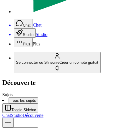
Chat
Chat
Studio
Studio
Plus
Plus
Se connecter ou S'inscrire
Créer un compte gratuit
Découverte
Sujets
Tous les sujets
Toggle Sidebar
Chat
Studio
Découverte