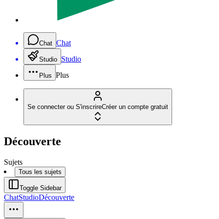
Chat
Chat
Studio
Studio
Plus
Plus
Se connecter ou S'inscrire
Créer un compte gratuit
Découverte
Sujets
Tous les sujets
Toggle Sidebar
Chat
Studio
Découverte