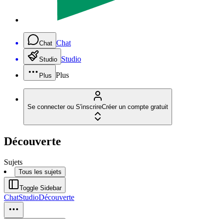
Chat
Chat
Studio
Studio
Plus
Plus
Se connecter ou S'inscrire
Créer un compte gratuit
Découverte
Sujets
Tous les sujets
Toggle Sidebar
Chat
Studio
Découverte