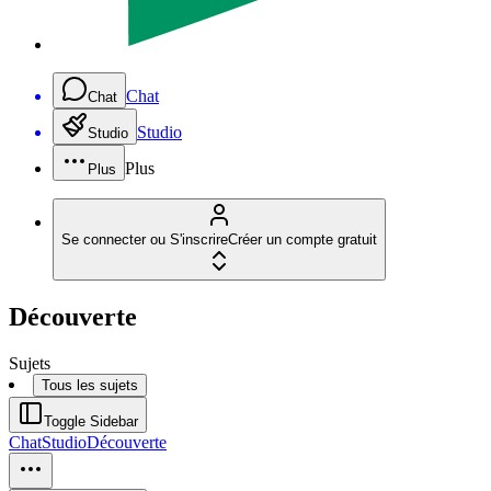
Chat
Chat
Studio
Studio
Plus
Plus
Se connecter ou S'inscrire
Créer un compte gratuit
Découverte
Sujets
Tous les sujets
Toggle Sidebar
Chat
Studio
Découverte