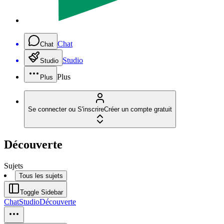
Chat
Chat
Studio
Studio
Plus
Plus
Se connecter ou S'inscrire
Créer un compte gratuit
Découverte
Sujets
Tous les sujets
Toggle Sidebar
Chat
Studio
Découverte