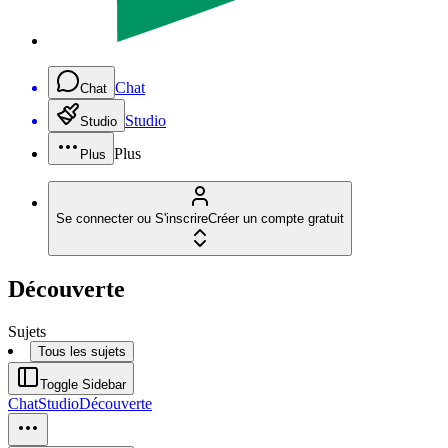
Chat
Chat
Studio
Studio
Plus
Plus
Se connecter ou S'inscrire
Créer un compte gratuit
Découverte
Sujets
Tous les sujets
Toggle Sidebar
Chat
Studio
Découverte