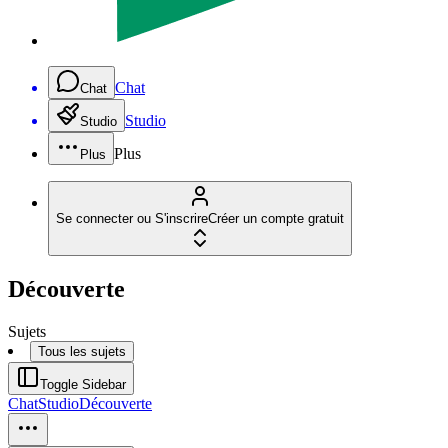
Chat
Chat
Studio
Studio
Plus
Plus
Se connecter ou S'inscrire
Créer un compte gratuit
Découverte
Sujets
Tous les sujets
Toggle Sidebar
Chat
Studio
Découverte