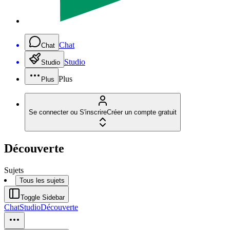
Chat
Chat
Studio
Studio
Plus
Plus
Se connecter ou S'inscrire
Créer un compte gratuit
Découverte
Sujets
Tous les sujets
Toggle Sidebar
Chat
Studio
Découverte