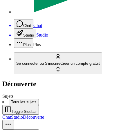
Chat
Chat
Studio
Studio
Plus
Plus
Se connecter ou S'inscrire
Créer un compte gratuit
Découverte
Sujets
Tous les sujets
Toggle Sidebar
Chat
Studio
Découverte