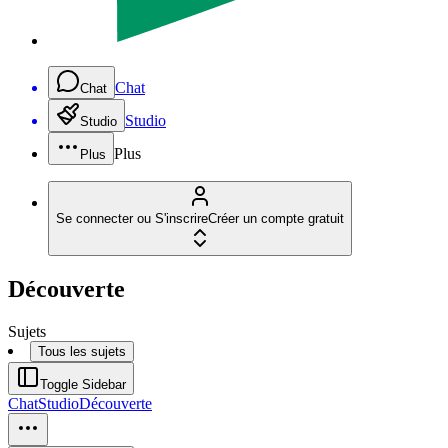
Chat
Chat
Studio
Studio
Plus
Plus
Se connecter ou S'inscrire
Créer un compte gratuit
Découverte
Sujets
Tous les sujets
Toggle Sidebar
Chat
Studio
Découverte