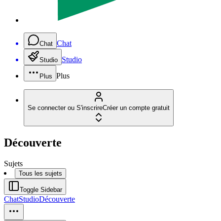
Chat
Chat
Studio
Studio
Plus
Plus
Se connecter ou S'inscrire
Créer un compte gratuit
Découverte
Sujets
Tous les sujets
Toggle Sidebar
Chat
Studio
Découverte