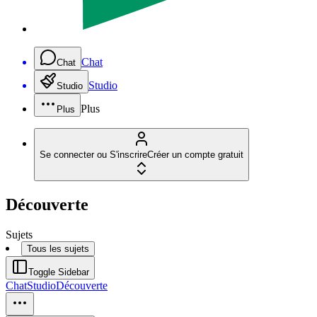
Chat
Chat
Studio
Studio
Plus
Plus
Se connecter ou S'inscrire
Créer un compte gratuit
Découverte
Sujets
Tous les sujets
Toggle Sidebar
Chat
Studio
Découverte