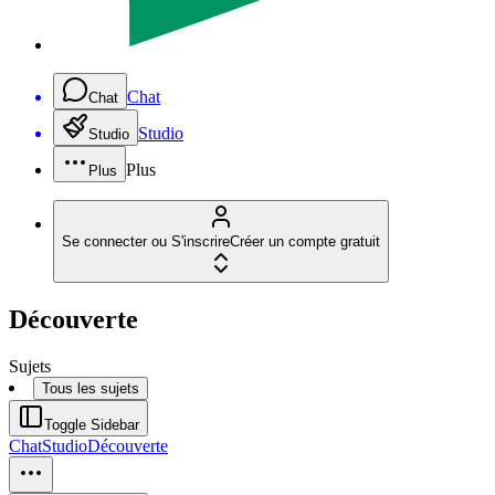
Chat
Chat
Studio
Studio
Plus
Plus
Se connecter ou S'inscrire
Créer un compte gratuit
Découverte
Sujets
Tous les sujets
Toggle Sidebar
Chat
Studio
Découverte