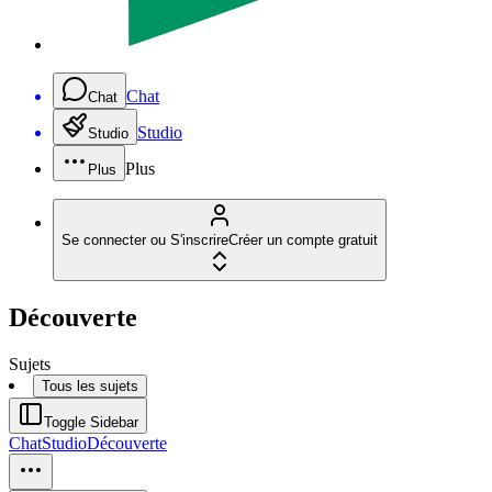
Chat
Chat
Studio
Studio
Plus
Plus
Se connecter ou S'inscrire
Créer un compte gratuit
Découverte
Sujets
Tous les sujets
Toggle Sidebar
Chat
Studio
Découverte