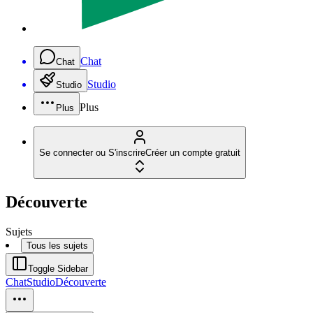
Chat
Chat
Studio
Studio
Plus
Plus
Se connecter ou S'inscrire
Créer un compte gratuit
Découverte
Sujets
Tous les sujets
Toggle Sidebar
Chat
Studio
Découverte